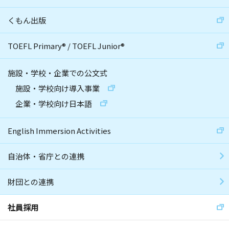
くもん出版
TOEFL Primary
®
/
TOEFL Junior
®
施設・学校・企業での公文式
施設・学校向け導入事業
企業・学校向け日本語
English Immersion Activities
自治体・省庁との連携
財団との連携
社員採用