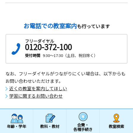
お電話での教室案内
も行っています
フリーダイヤル
0120-372-100
受付時間
9:30～17:30（土日、祝日除く）
なお、フリーダイヤルがつながりにくい場合は、以下からも
お問い合わせいただけます。
近くの教室を案内してほしい
学習に関するお問い合わせ
会費・
年齢・学年
教科・教材
教室検索
各種手続き