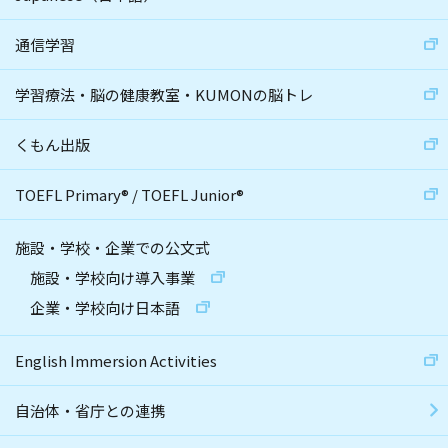
通信学習
学習療法・脳の健康教室・KUMONの脳トレ
くもん出版
TOEFL Primary
®
/
TOEFL Junior
®
施設・学校・企業での公文式
施設・学校向け導入事業
企業・学校向け日本語
English Immersion Activities
自治体・省庁との連携