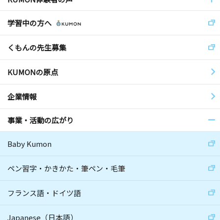
学習中の方へ
くもんの先生募集
KUMONの原点
企業情報
事業・活動の広がり
Baby Kumon
ペン習字・かきかた・筆ペン・毛筆
フランス語・ドイツ語
Japanese（日本語）