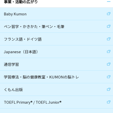
事業・活動の広がり
Baby Kumon
ペン習字・かきかた・筆ペン・毛筆
フランス語・ドイツ語
Japanese（日本語）
通信学習
学習療法・脳の健康教室・KUMONの脳トレ
くもん出版
TOEFL Primary
®
/
TOEFL Junior
®