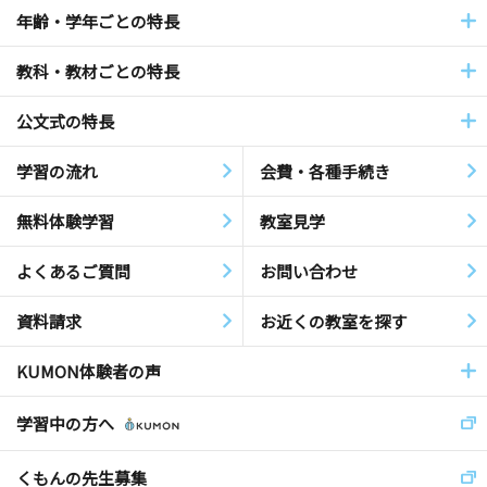
年齢・学年ごとの特長
教科・教材ごとの特長
公文式の特長
学習の流れ
会費・各種手続き
無料体験学習
教室見学
よくあるご質問
お問い合わせ
資料請求
お近くの教室を探す
KUMON体験者の声
学習中の方へ
くもんの先生募集