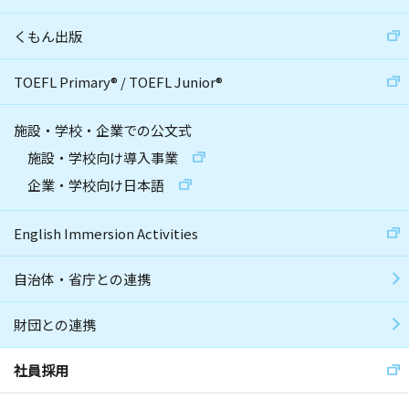
くもん出版
TOEFL Primary
®
/
TOEFL Junior
®
施設・学校・企業での公文式
施設・学校向け導入事業
企業・学校向け日本語
English Immersion Activities
自治体・省庁との連携
財団との連携
社員採用