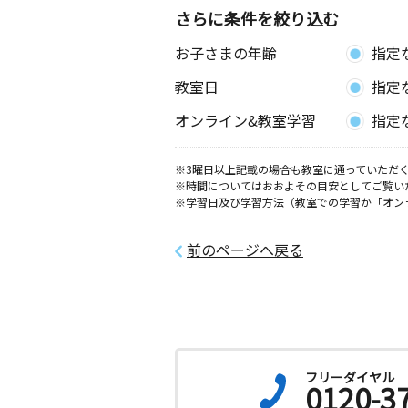
さらに条件を絞り込む
お子さまの年齢
指定
教室日
指定
オンライン&教室学習
指定
※3曜日以上記載の場合も教室に通っていただく
※時間についてはおおよその目安としてご覧い
※学習日及び学習方法（教室での学習か「オン
前のページへ戻る
フリーダイヤル
0120-3