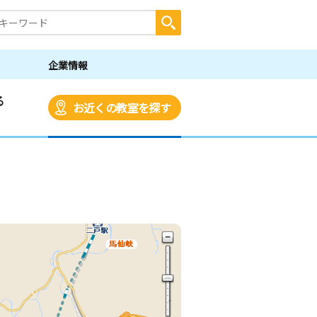
企業情報
る
お近くの教室を探す