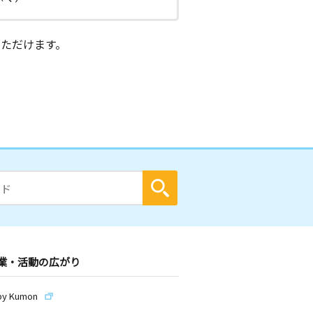
ただけます。
業・活動の広がり
by Kumon