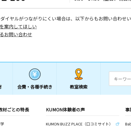
ーダイヤルがつながりにくい場合は、以下からもお問い合わせい
を案内してほしい
るお問い合わせ
材
会費・
各種手続き
教室検索
教材ごとの特長
KUMON体験者の声
事
数学
KUMON BUZZ PLACE（口コミサイト）
Ba