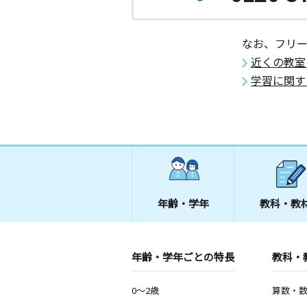
なお、フリ
近くの教室
学習に関す
年齢・学年
教科・教
年齢・学年ごとの特長
教科・
0～2歳
算数・