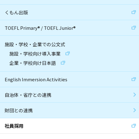
くもん出版
TOEFL Primary
®
/
TOEFL Junior
®
施設・学校・企業での公文式
施設・学校向け導入事業
企業・学校向け日本語
English Immersion Activities
自治体・省庁との連携
財団との連携
社員採用