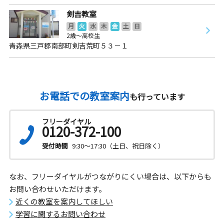
剣吉教室
月
火
水
木
金
土
日
2歳～高校生
青森県三戸郡南部町剣吉荒町５３－１
お電話での教室案内
も行っています
フリーダイヤル
0120-372-100
受付時間
9:30～17:30（土日、祝日除く）
なお、フリーダイヤルがつながりにくい場合は、以下からも
お問い合わせいただけます。
近くの教室を案内してほしい
学習に関するお問い合わせ