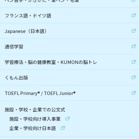
フランス語・ドイツ語
Japanese（日本語）
通信学習
学習療法・脳の健康教室・KUMONの脳トレ
くもん出版
TOEFL Primary
®
/
TOEFL Junior
®
施設・学校・企業での公文式
施設・学校向け導入事業
企業・学校向け日本語