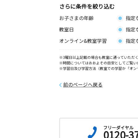
さらに条件を絞り込む
お子さまの年齢
指定
教室日
指定
オンライン&教室学習
指定
※3曜日以上記載の場合も教室に通っていただく
※時間についてはおおよその目安としてご覧い
※学習日及び学習方法（教室での学習か「オン
前のページへ戻る
フリーダイヤル
0120-3