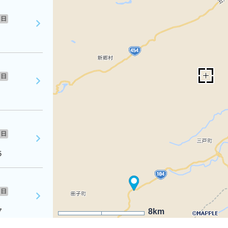
日
日
日
５
日
７
8km