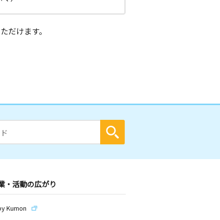
ただけます。
業・活動の広がり
by Kumon