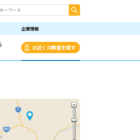
企業情報
る
お近くの教室を探す