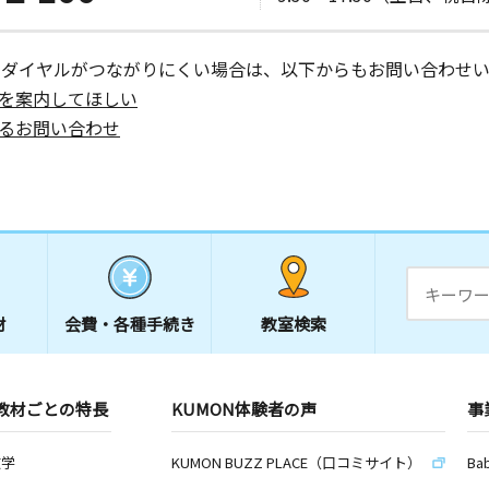
ーダイヤルがつながりにくい場合は、以下からもお問い合わせい
を案内してほしい
るお問い合わせ
材
会費・
各種手続き
教室検索
教材ごとの特長
KUMON体験者の声
事
数学
KUMON BUZZ PLACE（口コミサイト）
Ba