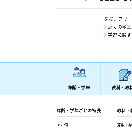
なお、フリ
近くの教室
学習に関す
年齢・学年
教科・教
年齢・学年ごとの特長
教科・
0～2歳
算数・