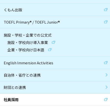
くもん出版
TOEFL Primary
®
/
TOEFL Junior
®
施設・学校・企業での公文式
施設・学校向け導入事業
企業・学校向け日本語
English Immersion Activities
自治体・省庁との連携
財団との連携
社員採用