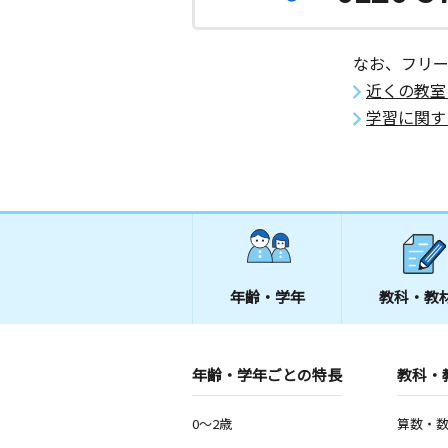
なお、フリ
近くの教室
学習に関す
年齢・学年
教科・教
年齢・学年ごとの特長
教科・
0～2歳
算数・