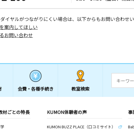
ーダイヤルがつながりにくい場合は、以下からもお問い合わせい
を案内してほしい
るお問い合わせ
材
会費・
各種手続き
教室検索
教材ごとの特長
KUMON体験者の声
事
数学
KUMON BUZZ PLACE（口コミサイト）
Ba