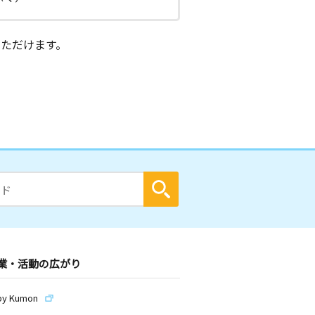
ただけます。
業・活動の広がり
by Kumon