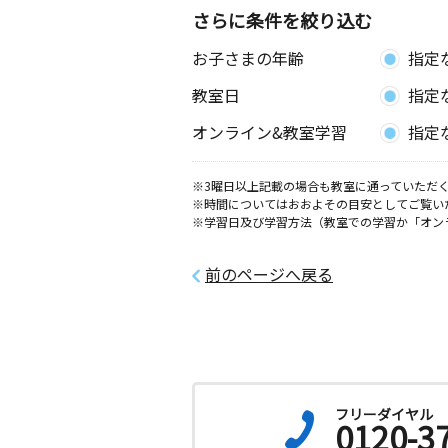
さらに条件を絞り込む
お子さまの年齢
指定
教室日
指定
オンライン&教室学習
指定
※3曜日以上記載の場合も教室に通っていただく
※時間についてはおおよその目安としてご覧い
※学習日及び学習方法（教室での学習か「オン
前のページへ戻る
フリーダイヤル
0120-3