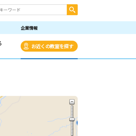
企業情報
る
お近くの教室を探す