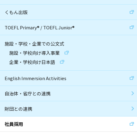
くもん出版
TOEFL Primary
®
/
TOEFL Junior
®
施設・学校・企業での公文式
施設・学校向け導入事業
企業・学校向け日本語
English Immersion Activities
自治体・省庁との連携
財団との連携
社員採用