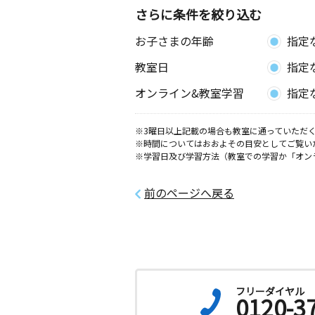
さらに条件を絞り込む
お子さまの年齢
指定
教室日
指定
オンライン&教室学習
指定
※3曜日以上記載の場合も教室に通っていただく
※時間についてはおおよその目安としてご覧い
※学習日及び学習方法（教室での学習か「オン
前のページへ戻る
フリーダイヤル
0120-3