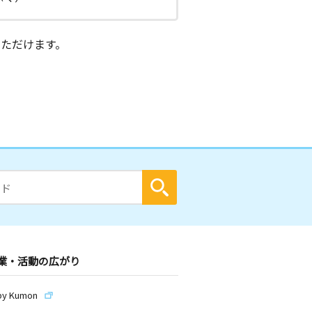
ただけます。
業・活動の広がり
by Kumon