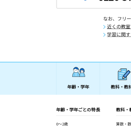
なお、フリ
近くの教室
学習に関す
年齢・学年
教科・教
年齢・学年ごとの特長
教科・
0～2歳
算数・