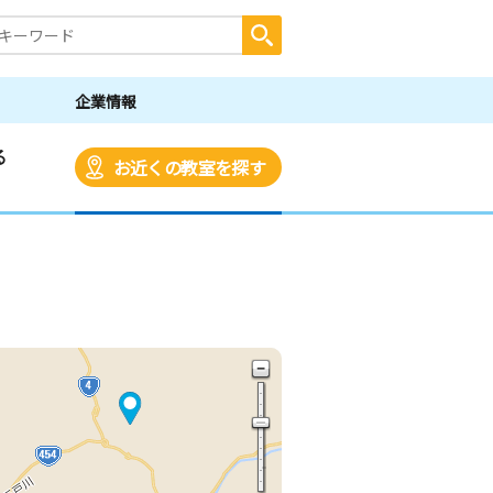
企業情報
る
お近くの教室を探す