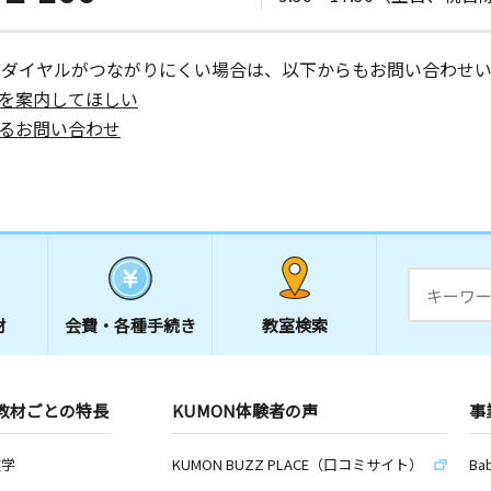
ーダイヤルがつながりにくい場合は、以下からもお問い合わせい
を案内してほしい
るお問い合わせ
材
会費・
各種手続き
教室検索
教材ごとの特長
KUMON体験者の声
事
数学
KUMON BUZZ PLACE（口コミサイト）
Ba