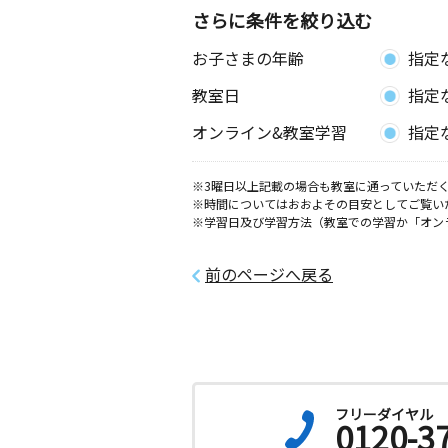
さらに条件を絞り込む
お子さまの年齢
指定
教室日
指定
オンライン&教室学習
指定
※3曜日以上記載の場合も教室に通っていただく
※時間についてはおおよその目安としてご覧い
※学習日及び学習方法（教室での学習か「オン
前のページへ戻る
フリーダイヤル
0120-3