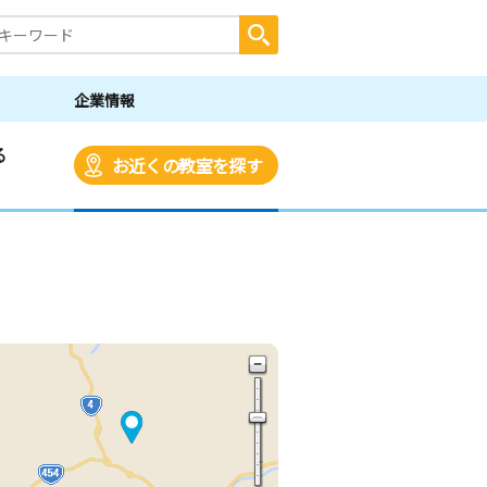
企業情報
る
お近くの教室を探す