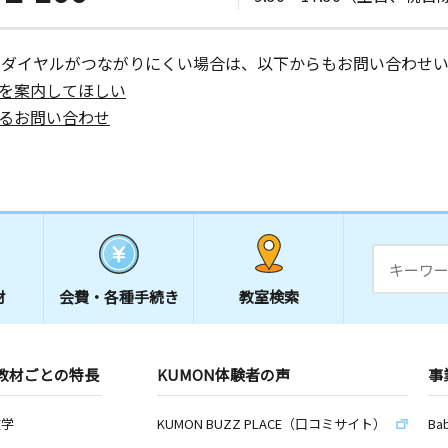
ーダイヤルがつながりにくい場合は、以下からもお問い合わせい
を案内してほしい
るお問い合わせ
材
会費・
各種手続き
教室検索
教材ごとの特長
KUMON体験者の声
事
数学
KUMON BUZZ PLACE（口コミサイト）
Ba