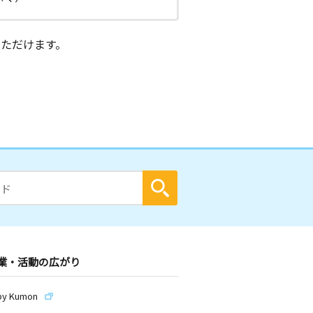
ただけます。
業・活動の広がり
by Kumon