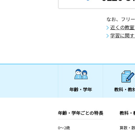
なお、フリ
近くの教室
学習に関す
年齢・学年
教科・教
年齢・学年ごとの特長
教科・
0～2歳
算数・