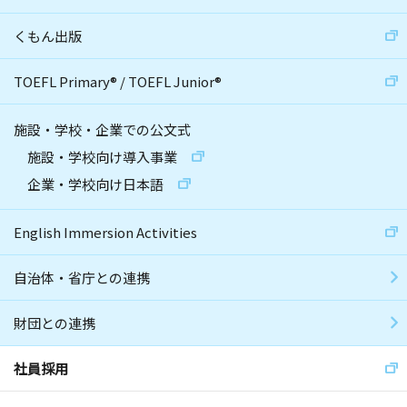
くもん出版
TOEFL Primary
®
/
TOEFL Junior
®
施設・学校・企業での公文式
施設・学校向け導入事業
企業・学校向け日本語
English Immersion Activities
自治体・省庁との連携
財団との連携
社員採用