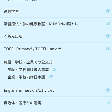
通信学習
学習療法・脳の健康教室・KUMONの脳トレ
くもん出版
TOEFL Primary
®
/
TOEFL Junior
®
施設・学校・企業での公文式
施設・学校向け導入事業
企業・学校向け日本語
English Immersion Activities
自治体・省庁との連携