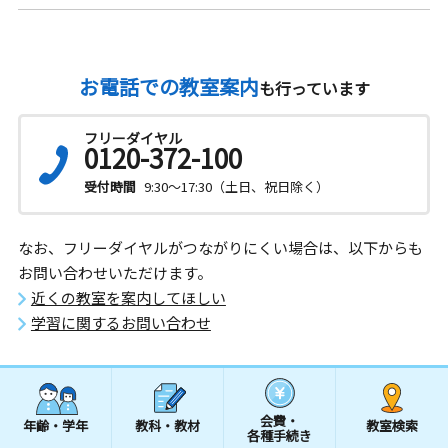
お電話での教室案内
も行っています
フリーダイヤル
0120-372-100
受付時間
9:30～17:30（土日、祝日除く）
なお、フリーダイヤルがつながりにくい場合は、以下からも
お問い合わせいただけます。
近くの教室を案内してほしい
学習に関するお問い合わせ
会費・
年齢・学年
教科・教材
教室検索
各種手続き