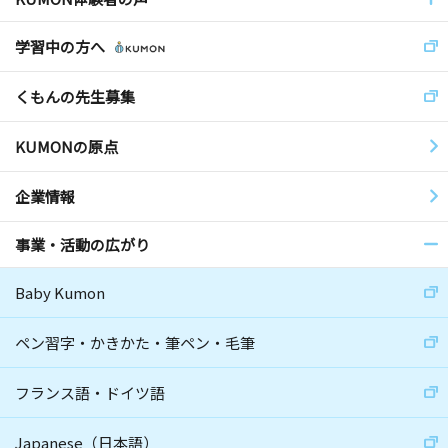
学習中の方へ
くもんの先生募集
KUMONの原点
企業情報
事業・活動の広がり
Baby Kumon
ペン習字・かきかた・筆ペン・毛筆
フランス語・ドイツ語
Japanese（日本語）