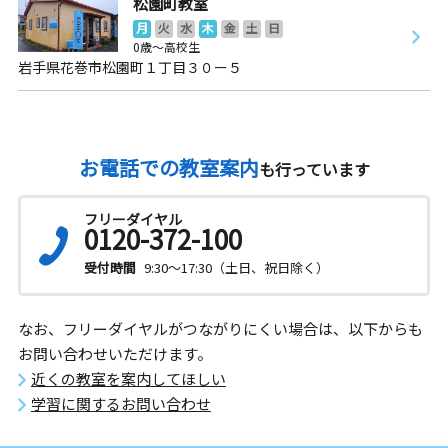
松園町教室
月
火
水
木
金
土
日
0歳～高校生
岩手県花巻市松園町１丁目３０ー５
お電話での教室案内
も行っています
フリーダイヤル
0120-372-100
受付時間
9:30～17:30（土日、祝日除く）
なお、フリーダイヤルがつながりにくい場合は、以下からも
お問い合わせいただけます。
近くの教室を案内してほしい
学習に関するお問い合わせ