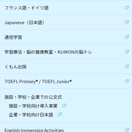
フランス語・ドイツ語
Japanese（日本語）
通信学習
学習療法・脳の健康教室・KUMONの脳トレ
くもん出版
TOEFL Primary
®
/
TOEFL Junior
®
施設・学校・企業での公文式
施設・学校向け導入事業
企業・学校向け日本語
English Immersion Activities