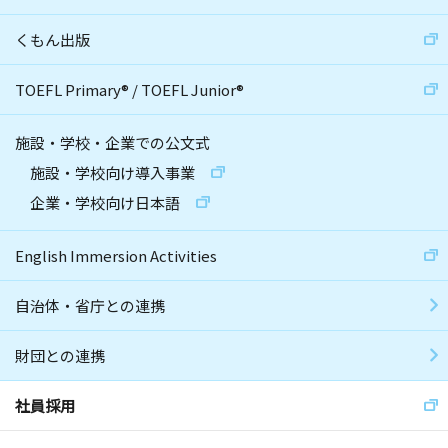
くもん出版
TOEFL Primary
®
/
TOEFL Junior
®
施設・学校・企業での公文式
施設・学校向け導入事業
企業・学校向け日本語
English Immersion Activities
自治体・省庁との連携
財団との連携
社員採用