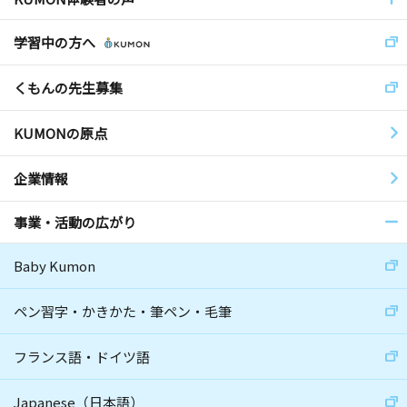
学習中の方へ
くもんの先生募集
KUMONの原点
企業情報
事業・活動の広がり
Baby Kumon
ペン習字・かきかた・筆ペン・毛筆
フランス語・ドイツ語
Japanese（日本語）