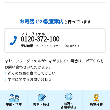
お電話での教室案内
も行っています
フリーダイヤル
0120-372-100
受付時間
9:30～17:30（土日、祝日除く）
なお、フリーダイヤルがつながりにくい場合は、以下からも
お問い合わせいただけます。
近くの教室を案内してほしい
学習に関するお問い合わせ
会費・
年齢・学年
教科・教材
教室検索
各種手続き