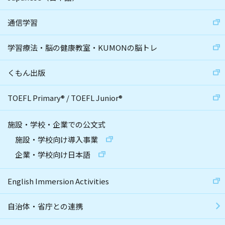
通信学習
学習療法・脳の健康教室・KUMONの脳トレ
くもん出版
TOEFL Primary
®
/
TOEFL Junior
®
施設・学校・企業での公文式
施設・学校向け導入事業
企業・学校向け日本語
English Immersion Activities
自治体・省庁との連携