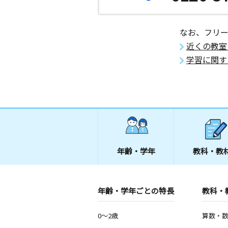
なお、フリ
近くの教室
学習に関す
年齢・学年
教科・教
年齢・学年ごとの特長
教科・
0～2歳
算数・