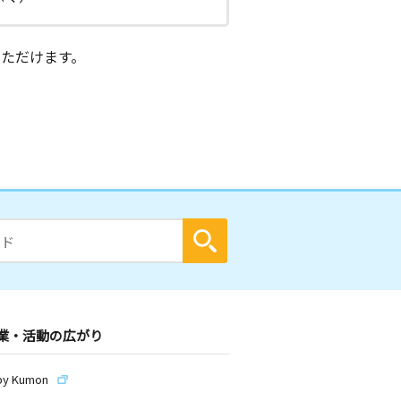
ただけます。
業・活動の広がり
by Kumon