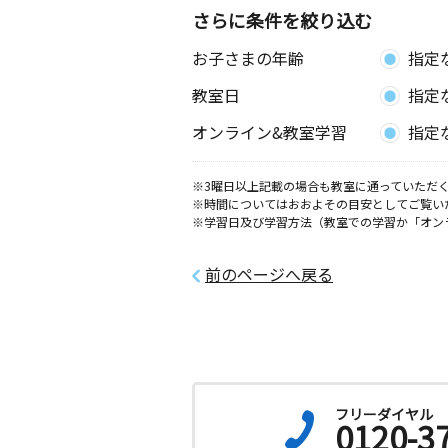
さらに条件を絞り込む
お子さまの年齢
指定
教室日
指定
オンライン&教室学習
指定
※3曜日以上記載の場合も教室に通っていただく
※時間についてはおおよその目安としてご覧い
※学習日及び学習方法（教室での学習か「オン
前のページへ戻る
フリーダイヤル
0120-3