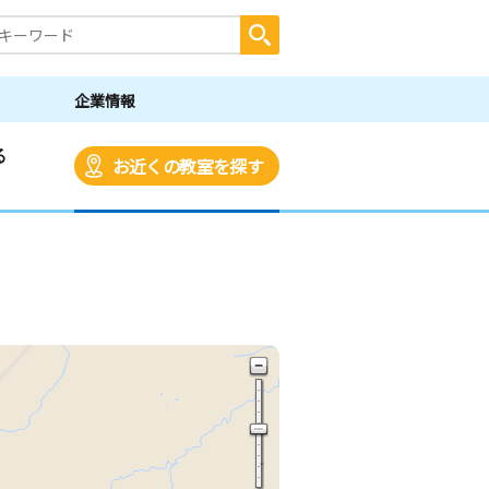
企業情報
る
お近くの教室を探す