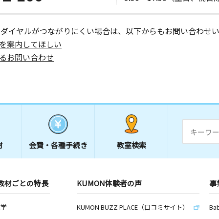
ーダイヤルがつながりにくい場合は、以下からもお問い合わせい
を案内してほしい
るお問い合わせ
材
会費・
各種手続き
教室検索
教材ごとの特長
KUMON体験者の声
事
数学
KUMON BUZZ PLACE（口コミサイト）
Ba