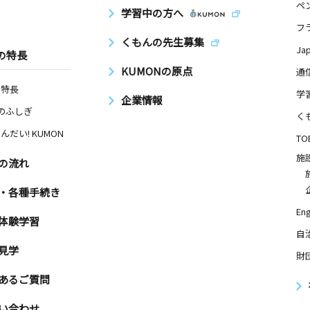
ペ
学習中の方へ
フ
くもんの先生募集
Ja
の特長
KUMONの原点
通
の特長
学
企業情報
Nのふしぎ
く
んだい! KUMON
TO
施
の流れ
・各種手続き
Eng
体験学習
自
見学
財
あるご質問
い合わせ