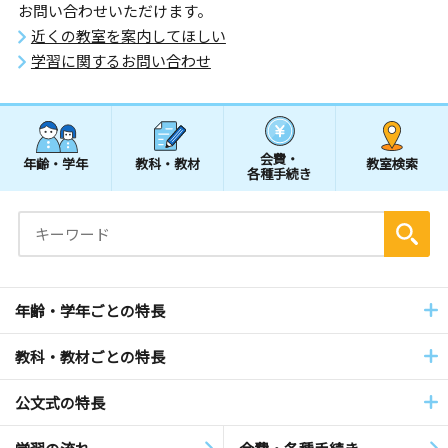
お問い合わせいただけます。
近くの教室を案内してほしい
学習に関するお問い合わせ
会費・
年齢・学年
教科・教材
教室検索
各種手続き
年齢・学年ごとの特長
教科・教材ごとの特長
公文式の特長