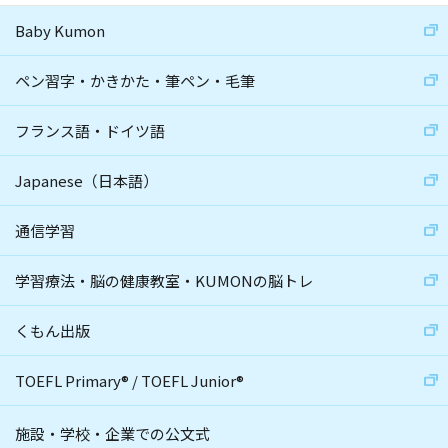
Baby Kumon
ペン習字・かきかた・筆ペン・毛筆
フランス語・ドイツ語
Japanese（日本語）
通信学習
学習療法・脳の健康教室・KUMONの脳トレ
くもん出版
TOEFL Primary
®
/
TOEFL Junior
®
施設・学校・企業での公文式