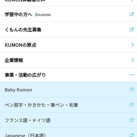
学習中の方へ
くもんの先生募集
KUMONの原点
企業情報
事業・活動の広がり
Baby Kumon
ペン習字・かきかた・筆ペン・毛筆
フランス語・ドイツ語
Japanese（日本語）