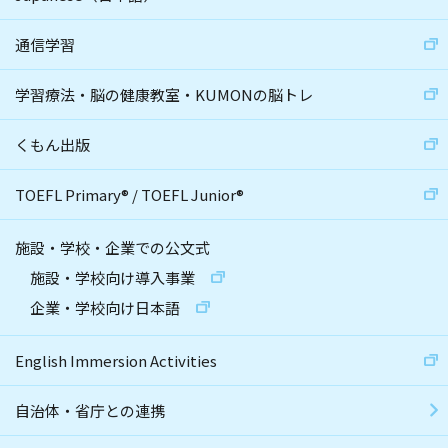
通信学習
学習療法・脳の健康教室・KUMONの脳トレ
くもん出版
TOEFL Primary
®
/
TOEFL Junior
®
施設・学校・企業での公文式
施設・学校向け導入事業
企業・学校向け日本語
English Immersion Activities
自治体・省庁との連携