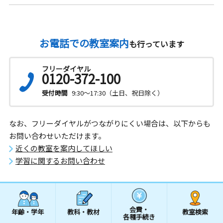
お電話での教室案内
も行っています
フリーダイヤル
0120-372-100
受付時間
9:30～17:30（土日、祝日除く）
なお、フリーダイヤルがつながりにくい場合は、以下からも
お問い合わせいただけます。
近くの教室を案内してほしい
学習に関するお問い合わせ
会費・
年齢・学年
教科・教材
教室検索
各種手続き