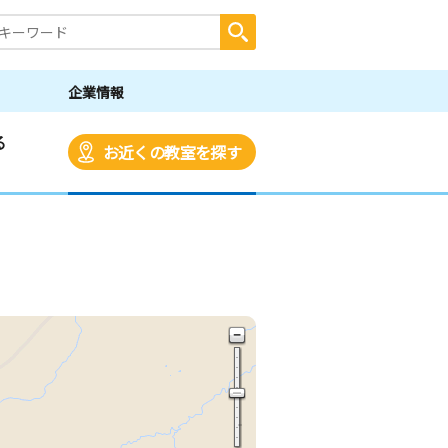
企業情報
る
お近くの教室を探す