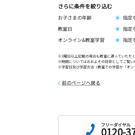
さらに条件を絞り込む
お子さまの年齢
指定
教室日
指定
オンライン&教室学習
指定
※3曜日以上記載の場合も教室に通っていただく
※時間についてはおおよその目安としてご覧い
※学習日及び学習方法（教室での学習か「オン
前のページへ戻る
フリーダイヤル
0120-3