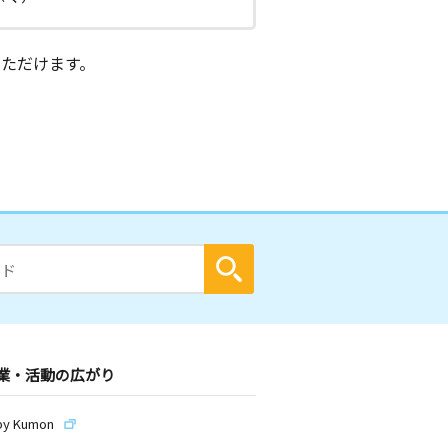
ただけます。
業・活動の広がり
by Kumon