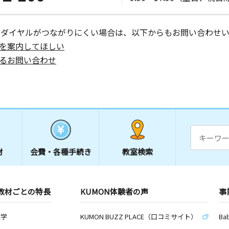
ーダイヤルがつながりにくい場合は、以下からもお問い合わせい
を案内してほしい
るお問い合わせ
材
会費・
各種手続き
教室検索
教材ごとの特長
KUMON体験者の声
事
数学
KUMON BUZZ PLACE（口コミサイト）
Ba