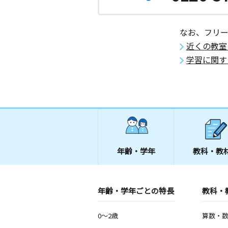
なお、フリ
近くの教室
学習に関す
年齢・学年
教科・教
年齢・学年ごとの特長
教科・
0～2歳
算数・