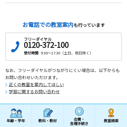
お電話での教室案内
も行っています
フリーダイヤル
0120-372-100
受付時間
9:30～17:30（土日、祝日除く）
なお、フリーダイヤルがつながりにくい場合は、以下からも
お問い合わせいただけます。
近くの教室を案内してほしい
学習に関するお問い合わせ
会費・
年齢・学年
教科・教材
教室検索
各種手続き