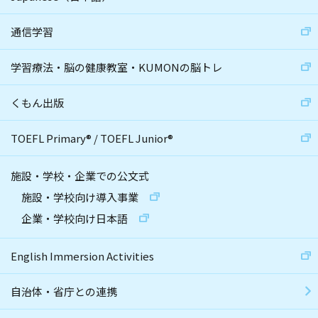
通信学習
学習療法・脳の健康教室・KUMONの脳トレ
くもん出版
TOEFL Primary
®
/
TOEFL Junior
®
施設・学校・企業での公文式
施設・学校向け導入事業
企業・学校向け日本語
English Immersion Activities
自治体・省庁との連携