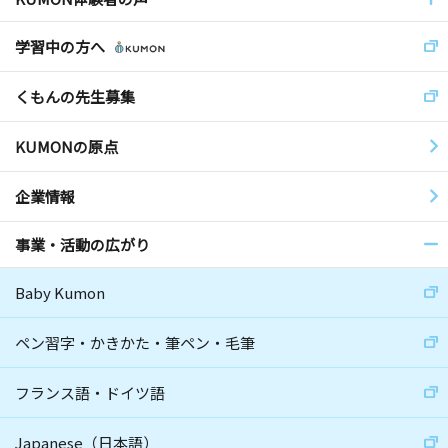
学習中の方へ
くもんの先生募集
KUMONの原点
企業情報
事業・活動の広がり
Baby Kumon
ペン習字・かきかた・筆ペン・毛筆
フランス語・ドイツ語
Japanese（日本語）