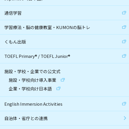
通信学習
学習療法・脳の健康教室・KUMONの脳トレ
くもん出版
TOEFL Primary
®
/
TOEFL Junior
®
施設・学校・企業での公文式
施設・学校向け導入事業
企業・学校向け日本語
English Immersion Activities
自治体・省庁との連携