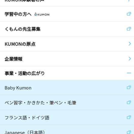
学習中の方へ
くもんの先生募集
KUMONの原点
企業情報
事業・活動の広がり
Baby Kumon
ペン習字・かきかた・筆ペン・毛筆
フランス語・ドイツ語
Japanese（日本語）