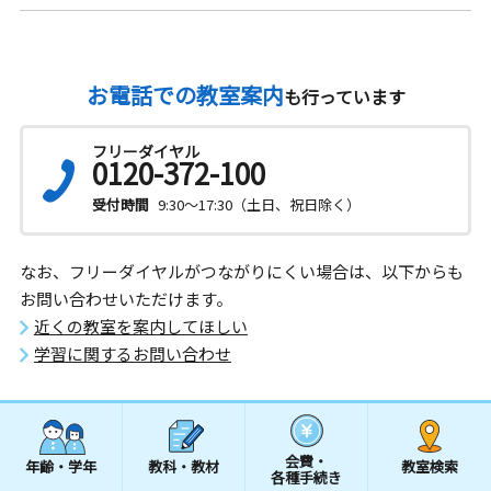
お電話での教室案内
も行っています
フリーダイヤル
0120-372-100
受付時間
9:30～17:30（土日、祝日除く）
なお、フリーダイヤルがつながりにくい場合は、以下からも
お問い合わせいただけます。
近くの教室を案内してほしい
学習に関するお問い合わせ
会費・
年齢・学年
教科・教材
教室検索
各種手続き