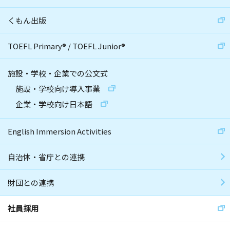
くもん出版
TOEFL Primary
®
/
TOEFL Junior
®
施設・学校・企業での公文式
施設・学校向け導入事業
企業・学校向け日本語
English Immersion Activities
自治体・省庁との連携
財団との連携
社員採用