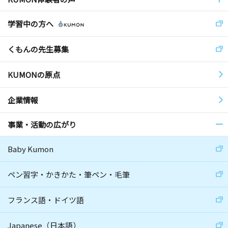
学習中の方へ
くもんの先生募集
KUMONの原点
企業情報
事業・活動の広がり
Baby Kumon
ペン習字・かきかた・筆ペン・毛筆
フランス語・ドイツ語
Japanese（日本語）