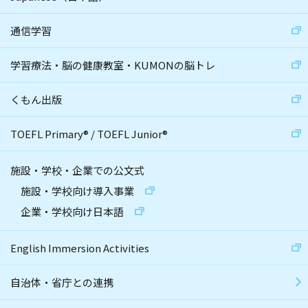
通信学習
学習療法・脳の健康教室・KUMONの脳トレ
くもん出版
TOEFL Primary
®
/
TOEFL Junior
®
施設・学校・企業での公文式
施設・学校向け導入事業
企業・学校向け日本語
English Immersion Activities
自治体・省庁との連携