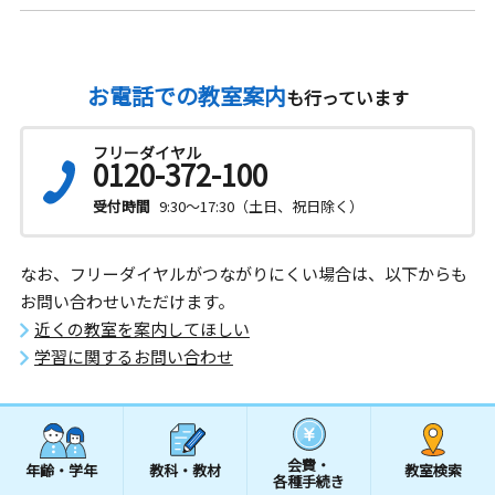
お電話での教室案内
も行っています
フリーダイヤル
0120-372-100
受付時間
9:30～17:30（土日、祝日除く）
なお、フリーダイヤルがつながりにくい場合は、以下からも
お問い合わせいただけます。
近くの教室を案内してほしい
学習に関するお問い合わせ
会費・
年齢・学年
教科・教材
教室検索
各種手続き