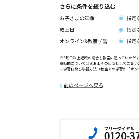
さらに条件を絞り込む
お子さまの年齢
指定
教室日
指定
オンライン&教室学習
指定
※3曜日以上記載の場合も教室に通っていただく
※時間についてはおおよその目安としてご覧い
※学習日及び学習方法（教室での学習か「オン
前のページへ戻る
フリーダイヤル
0120-3