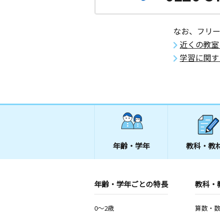
なお、フリ
近くの教室
学習に関す
年齢・学年
教科・教
年齢・学年ごとの特長
教科・
0～2歳
算数・