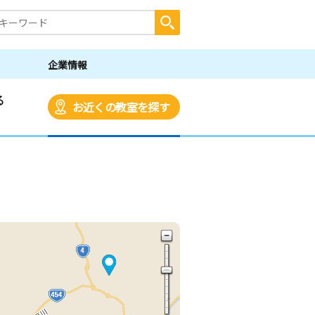
企業情報
る
お近くの教室を探す