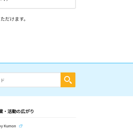
ただけます。
業・活動の広がり
by Kumon