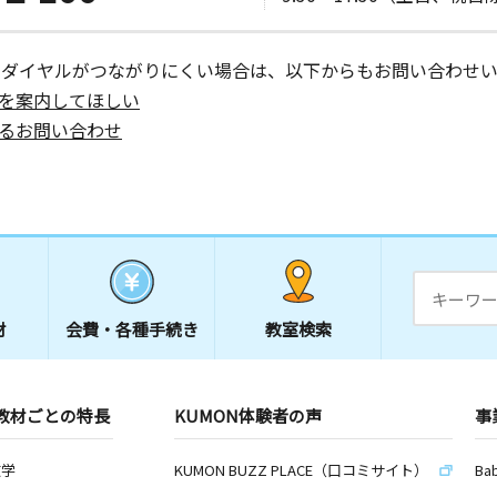
ーダイヤルがつながりにくい場合は、以下からもお問い合わせい
を案内してほしい
るお問い合わせ
材
会費・
各種手続き
教室検索
教材ごとの特長
KUMON体験者の声
事
数学
KUMON BUZZ PLACE（口コミサイト）
Ba