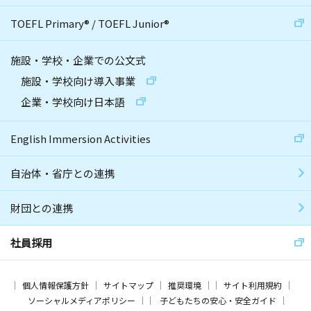
TOEFL Primary
®
/
TOEFL Junior
®
施設・学校・企業での公文式
施設・学校向け導入事業
企業・学校向け日本語
English Immersion Activities
自治体・省庁との連携
財団との連携
社員採用
個人情報保護方針
サイトマップ
推奨環境
サイト利用規約
ソーシャルメディアポリシー
子どもたちの安心・安全ガイド