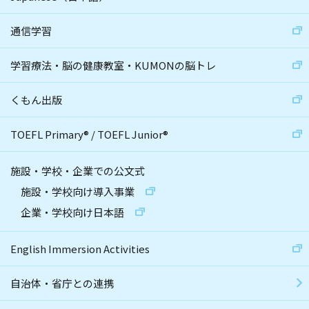
通信学習
学習療法・脳の健康教室・KUMONの脳トレ
くもん出版
TOEFL Primary
®
/
TOEFL Junior
®
施設・学校・企業での公文式
施設・学校向け導入事業
企業・学校向け日本語
English Immersion Activities
自治体・省庁との連携