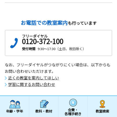
お電話での教室案内
も行っています
フリーダイヤル
0120-372-100
受付時間
9:30～17:30（土日、祝日除く）
なお、フリーダイヤルがつながりにくい場合は、以下からも
お問い合わせいただけます。
近くの教室を案内してほしい
学習に関するお問い合わせ
会費・
年齢・学年
教科・教材
教室検索
各種手続き