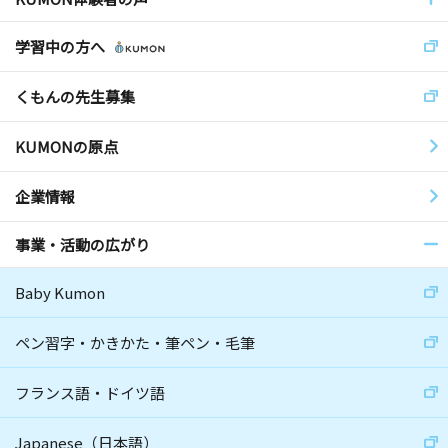
学習中の方へ
くもんの先生募集
KUMONの原点
企業情報
事業・活動の広がり
Baby Kumon
ペン習字・かきかた・筆ペン・毛筆
フランス語・ドイツ語
Japanese（日本語）