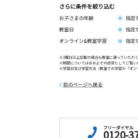
さらに条件を絞り込む
お子さまの年齢
指定
教室日
指定
オンライン&教室学習
指定
※3曜日以上記載の場合も教室に通っていただく
※時間についてはおおよその目安としてご覧い
※学習日及び学習方法（教室での学習か「オン
前のページへ戻る
フリーダイヤル
0120-3