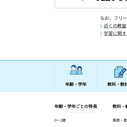
なお、フリ
近くの教室
学習に関す
年齢・学年
教科・教
年齢・学年ごとの特長
教科・
0～2歳
算数・