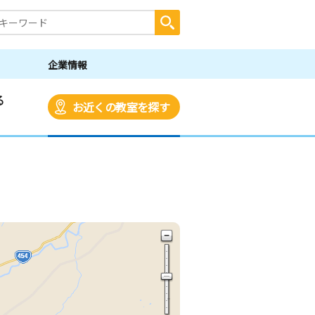
企業情報
る
お近くの教室を探す