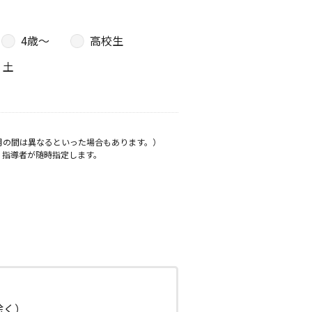
4歳〜
高校生
土
月の間は異なるといった場合もあります。）
、指導者が随時指定します。
日除く）