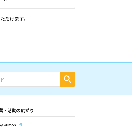
ただけます。
業・活動の広がり
by Kumon