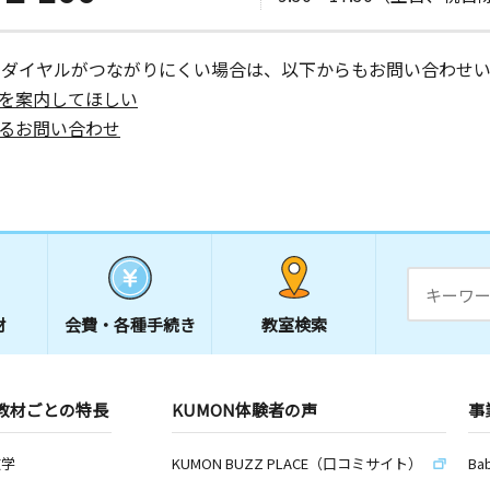
ーダイヤルがつながりにくい場合は、以下からもお問い合わせい
を案内してほしい
るお問い合わせ
材
会費・
各種手続き
教室検索
教材ごとの特長
KUMON体験者の声
事
数学
KUMON BUZZ PLACE（口コミサイト）
Ba