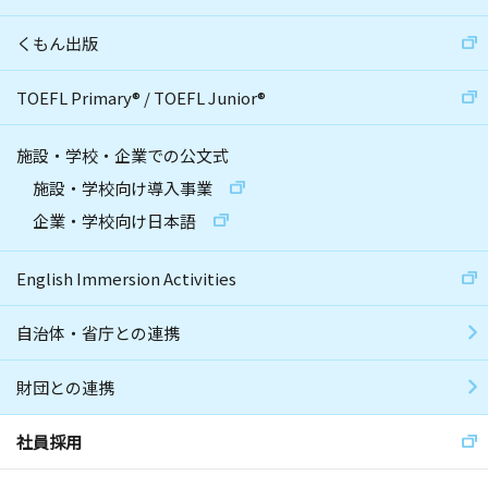
くもん出版
TOEFL Primary
®
/
TOEFL Junior
®
施設・学校・企業での公文式
施設・学校向け導入事業
企業・学校向け日本語
English Immersion Activities
自治体・省庁との連携
財団との連携
社員採用