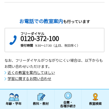
お電話での教室案内
も行っています
フリーダイヤル
0120-372-100
受付時間
9:30～17:30（土日、祝日除く）
なお、フリーダイヤルがつながりにくい場合は、以下からも
お問い合わせいただけます。
近くの教室を案内してほしい
学習に関するお問い合わせ
会費・
年齢・学年
教科・教材
教室検索
各種手続き