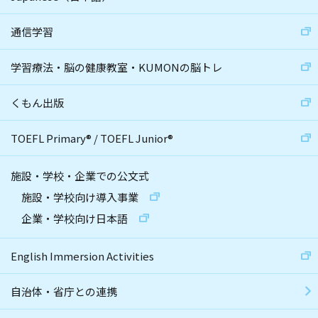
通信学習
学習療法・脳の健康教室・KUMONの脳トレ
くもん出版
TOEFL Primary
®
/
TOEFL Junior
®
施設・学校・企業での公文式
施設・学校向け導入事業
企業・学校向け日本語
English Immersion Activities
自治体・省庁との連携