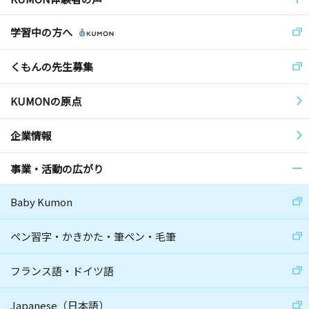
学習中の方へ
くもんの先生募集
KUMONの原点
企業情報
事業・活動の広がり
Baby Kumon
ペン習字・かきかた・筆ペン・毛筆
フランス語・ドイツ語
Japanese（日本語）