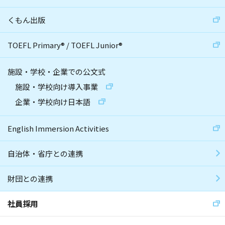
くもん出版
TOEFL Primary
®
/
TOEFL Junior
®
施設・学校・企業での公文式
施設・学校向け導入事業
企業・学校向け日本語
English Immersion Activities
自治体・省庁との連携
財団との連携
社員採用