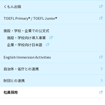
くもん出版
TOEFL Primary
®
/
TOEFL Junior
®
施設・学校・企業での公文式
施設・学校向け導入事業
企業・学校向け日本語
English Immersion Activities
自治体・省庁との連携
財団との連携
社員採用