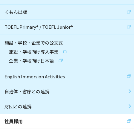
くもん出版
TOEFL Primary
®
/
TOEFL Junior
®
施設・学校・企業での公文式
施設・学校向け導入事業
企業・学校向け日本語
English Immersion Activities
自治体・省庁との連携
財団との連携
社員採用