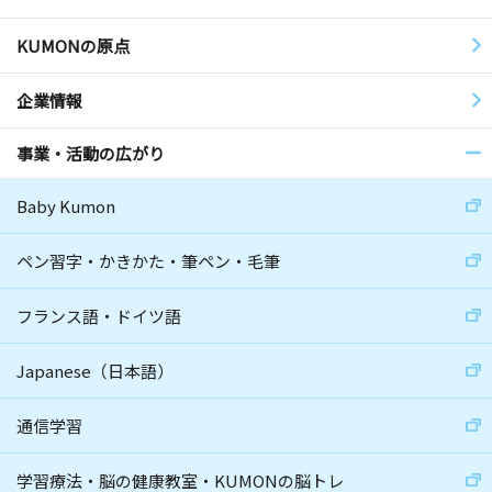
KUMONの原点
企業情報
事業・活動の広がり
Baby Kumon
ペン習字・かきかた・筆ペン・毛筆
フランス語・ドイツ語
Japanese（日本語）
通信学習
学習療法・脳の健康教室・KUMONの脳トレ