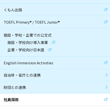
くもん出版
TOEFL Primary
®
/
TOEFL Junior
®
施設・学校・企業での公文式
施設・学校向け導入事業
企業・学校向け日本語
English Immersion Activities
自治体・省庁との連携
財団との連携
社員採用