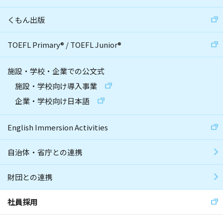
くもん出版
TOEFL Primary
®
/
TOEFL Junior
®
施設・学校・企業での公文式
施設・学校向け導入事業
企業・学校向け日本語
English Immersion Activities
自治体・省庁との連携
財団との連携
社員採用