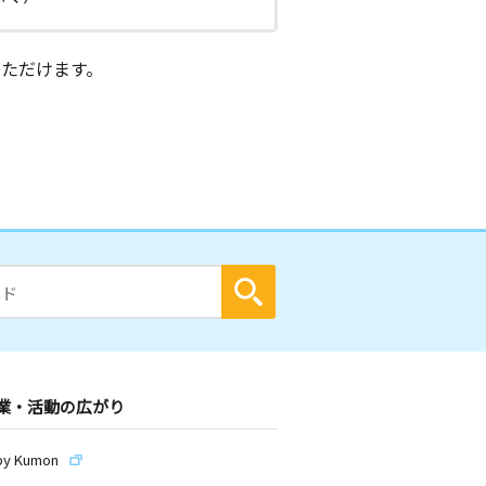
ただけます。
業・活動の広がり
by Kumon