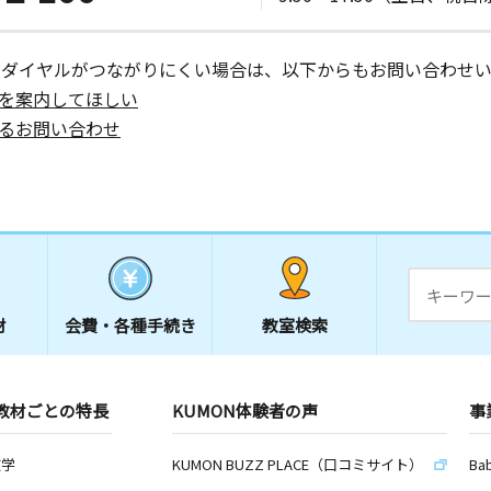
ーダイヤルがつながりにくい場合は、以下からもお問い合わせい
を案内してほしい
るお問い合わせ
材
会費・
各種手続き
教室検索
教材ごとの特長
KUMON体験者の声
事
数学
KUMON BUZZ PLACE（口コミサイト）
Ba