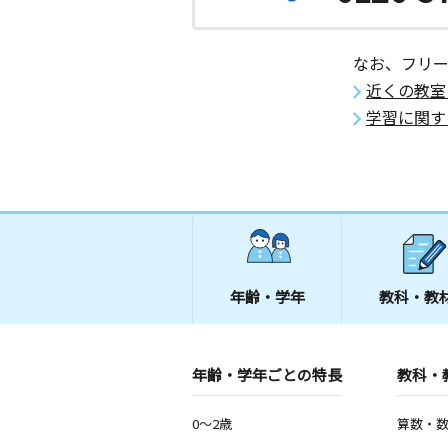
なお、フリ
近くの教室
学習に関す
年齢・学年
教科・教
年齢・学年ごとの特長
教科・
0～2歳
算数・