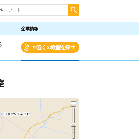
企業情報
る
お近くの教室を探す
室