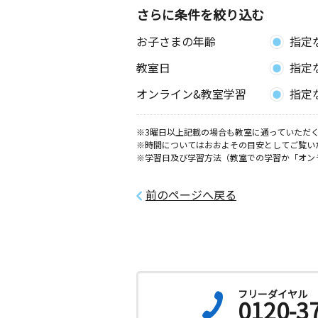
さらに条件を絞り込む
お子さまの年齢
指定
教室日
指定
オンライン&教室学習
指定
※3曜日以上記載の場合も教室に通っていただく
※時間についてはおおよその目安としてご覧い
※学習日及び学習方法（教室での学習か「オン
前のページへ戻る
フリーダイヤル
0120-3