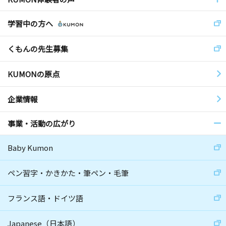
学習中の方へ
くもんの先生募集
KUMONの原点
企業情報
事業・活動の広がり
Baby Kumon
ペン習字・かきかた・筆ペン・毛筆
フランス語・ドイツ語
Japanese（日本語）