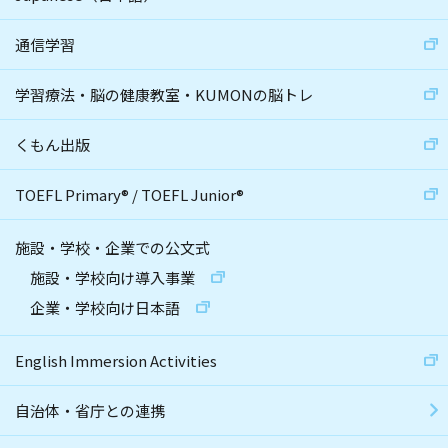
通信学習
学習療法・脳の健康教室・KUMONの脳トレ
くもん出版
TOEFL Primary
®
/
TOEFL Junior
®
施設・学校・企業での公文式
施設・学校向け導入事業
企業・学校向け日本語
English Immersion Activities
自治体・省庁との連携