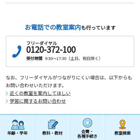
お電話での教室案内
も行っています
フリーダイヤル
0120-372-100
受付時間
9:30～17:30（土日、祝日除く）
なお、フリーダイヤルがつながりにくい場合は、以下からも
お問い合わせいただけます。
近くの教室を案内してほしい
学習に関するお問い合わせ
会費・
年齢・学年
教科・教材
教室検索
各種手続き