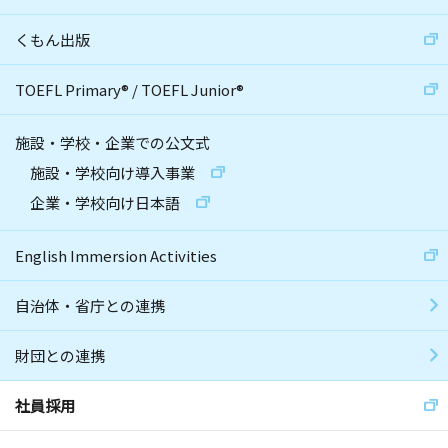
くもん出版
TOEFL Primary
®
/
TOEFL Junior
®
施設・学校・企業での公文式
施設・学校向け導入事業
企業・学校向け日本語
English Immersion Activities
自治体・省庁との連携
財団との連携
社員採用