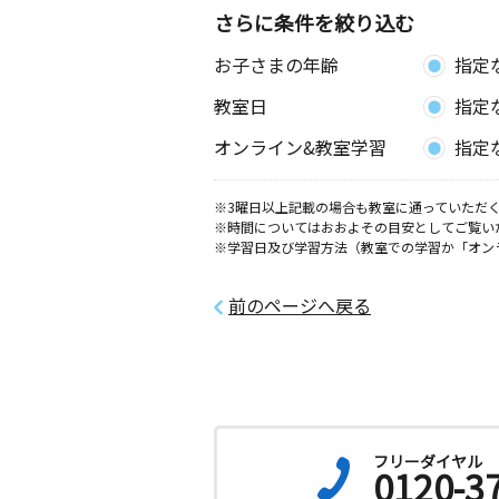
さらに条件を絞り込む
お子さまの年齢
指定
教室日
指定
オンライン&教室学習
指定
※3曜日以上記載の場合も教室に通っていただく
※時間についてはおおよその目安としてご覧い
※学習日及び学習方法（教室での学習か「オン
前のページへ戻る
フリーダイヤル
0120-3