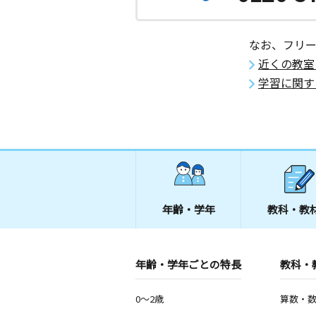
なお、フリ
近くの教室
学習に関す
年齢・学年
教科・教
年齢・学年ごとの特長
教科・
0～2歳
算数・