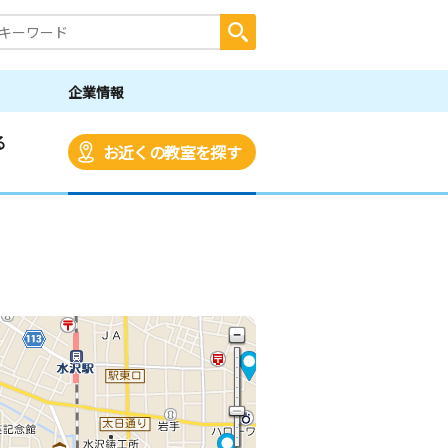
企業情報
る
お近くの教室を探す