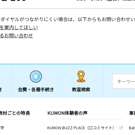
ーダイヤルがつながりにくい場合は、以下からもお問い合わせい
を案内してほしい
るお問い合わせ
材
会費・
各種手続き
教室検索
教材ごとの特長
KUMON体験者の声
事
数学
KUMON BUZZ PLACE（口コミサイト）
Ba