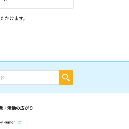
ただけます。
業・活動の広がり
by Kumon