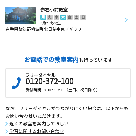
赤石小前教室
月
火
水
木
金
土
日
3歳～高校生
岩手県紫波郡紫波町北日詰字東ノ坊３０
お電話での教室案内
も行っています
フリーダイヤル
0120-372-100
受付時間
9:30～17:30（土日、祝日除く）
なお、フリーダイヤルがつながりにくい場合は、以下からも
お問い合わせいただけます。
近くの教室を案内してほしい
学習に関するお問い合わせ