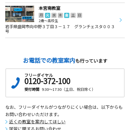
本宮南教室
月
火
水
木
金
土
日
2歳～高校生
岩手県盛岡市向中野３丁目３－１７ グランチェスタ００３
号
お電話での教室案内
も行っています
フリーダイヤル
0120-372-100
受付時間
9:30～17:30（土日、祝日除く）
なお、フリーダイヤルがつながりにくい場合は、以下からも
お問い合わせいただけます。
近くの教室を案内してほしい
学習に関するお問い合わせ