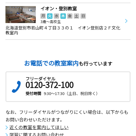
イオン・登別教室
月
火
水
木
金
土
日
3歳～高校生
北海道登別市若山町４丁目３３の１ イオン登別店２Ｆ文化
教室内
お電話での教室案内
も行っています
フリーダイヤル
0120-372-100
受付時間
9:30～17:30（土日、祝日除く）
なお、フリーダイヤルがつながりにくい場合は、以下からも
お問い合わせいただけます。
近くの教室を案内してほしい
学習に関するお問い合わせ