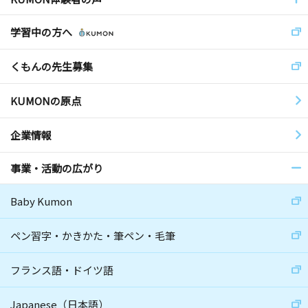
学習中の方へ
くもんの先生募集
KUMONの原点
企業情報
事業・活動の広がり
Baby Kumon
ペン習字・かきかた・筆ペン・毛筆
フランス語・ドイツ語
Japanese（日本語）