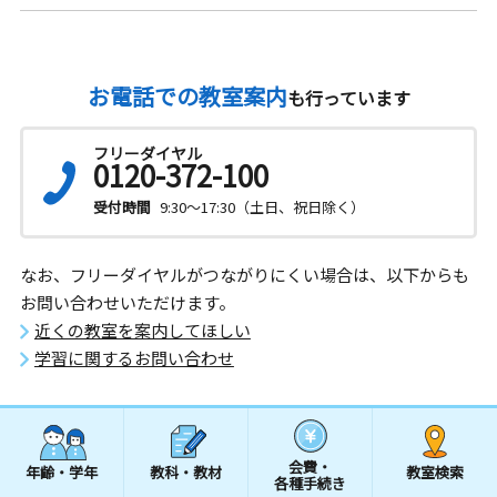
お電話での教室案内
も行っています
フリーダイヤル
0120-372-100
受付時間
9:30～17:30（土日、祝日除く）
なお、フリーダイヤルがつながりにくい場合は、以下からも
お問い合わせいただけます。
近くの教室を案内してほしい
学習に関するお問い合わせ
会費・
年齢・学年
教科・教材
教室検索
各種手続き