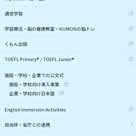
通信学習
学習療法・脳の健康教室・KUMONの脳トレ
くもん出版
TOEFL Primary
®
/
TOEFL Junior
®
施設・学校・企業での公文式
施設・学校向け導入事業
企業・学校向け日本語
English Immersion Activities
自治体・省庁との連携