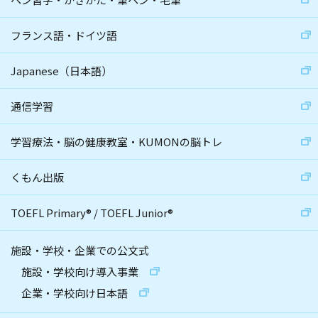
フランス語・ドイツ語
Japanese（日本語）
通信学習
学習療法・脳の健康教室・KUMONの脳トレ
くもん出版
TOEFL Primary
®
/
TOEFL Junior
®
施設・学校・企業での公文式
施設・学校向け導入事業
企業・学校向け日本語