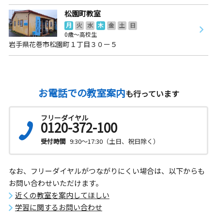
松園町教室
月
火
水
木
金
土
日
0歳～高校生
岩手県花巻市松園町１丁目３０ー５
お電話での教室案内
も行っています
フリーダイヤル
0120-372-100
受付時間
9:30～17:30（土日、祝日除く）
なお、フリーダイヤルがつながりにくい場合は、以下からも
お問い合わせいただけます。
近くの教室を案内してほしい
学習に関するお問い合わせ