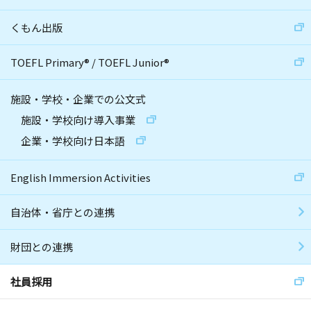
くもん出版
TOEFL Primary
®
/
TOEFL Junior
®
施設・学校・企業での公文式
施設・学校向け導入事業
企業・学校向け日本語
English Immersion Activities
自治体・省庁との連携
財団との連携
社員採用