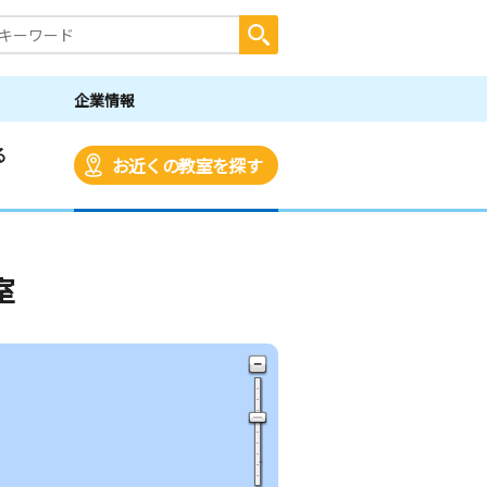
企業情報
る
お近くの教室を探す
室