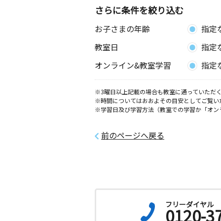
さらに条件を絞り込む
お子さまの年齢
指定
教室日
指定
オンライン&教室学習
指定
※3曜日以上記載の場合も教室に通っていただく
※時間についてはおおよその目安としてご覧い
※学習日及び学習方法（教室での学習か「オン
前のページへ戻る
フリーダイヤル
0120-3