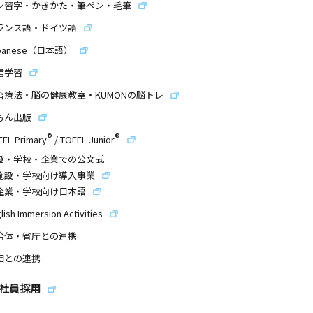
ン習字・かきかた・筆ペン・毛筆
ランス語・ドイツ語
panese（日本語）
信学習
習療法・脳の健康教室・KUMONの脳トレ
もん出版
®
®
EFL Primary
/
TOEFL Junior
設・学校・企業での公文式
施設・学校向け導入事業
企業・学校向け日本語
lish Immersion Activities
治体・省庁との連携
団との連携
社員採用