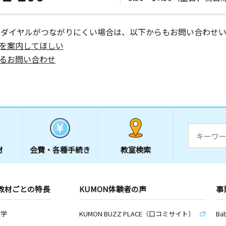
ーダイヤルがつながりにくい場合は、以下からもお問い合わせい
を案内してほしい
るお問い合わせ
材
会費・
各種手続き
教室検索
教材ごとの特長
KUMON体験者の声
事
数学
KUMON BUZZ PLACE（口コミサイト）
Ba