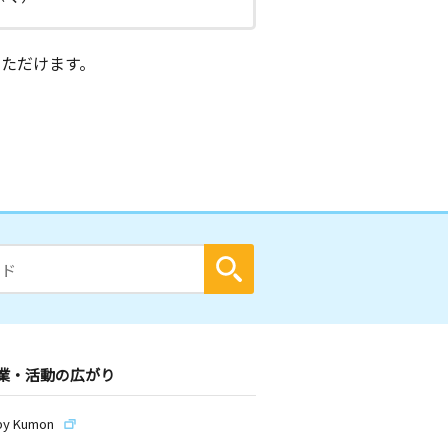
ただけます。
業・活動の広がり
by Kumon