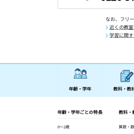
なお、フリ
近くの教室
学習に関す
年齢・学年
教科・教
年齢・学年ごとの特長
教科・
0～2歳
算数・