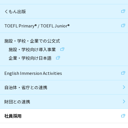
くもん出版
TOEFL Primary
®
/
TOEFL Junior
®
施設・学校・企業での公文式
施設・学校向け導入事業
企業・学校向け日本語
English Immersion Activities
自治体・省庁との連携
財団との連携
社員採用