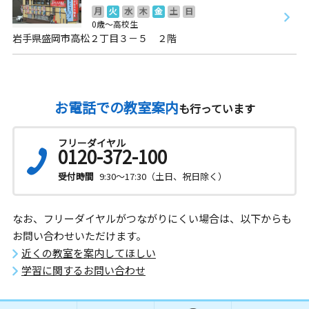
月
火
水
木
金
土
日
0歳～高校生
岩手県盛岡市高松２丁目３－５ ２階
お電話での教室案内
も行っています
フリーダイヤル
0120-372-100
受付時間
9:30～17:30（土日、祝日除く）
なお、フリーダイヤルがつながりにくい場合は、以下からも
お問い合わせいただけます。
近くの教室を案内してほしい
学習に関するお問い合わせ